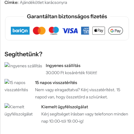
Címke:
Ajándékötlet karácsonyra
Garantáltan biztonságos fizetés
Segíthetünk?
Ingyenes szállítás
30.000 Ft kosárérték fölött!
15 napos visszatérítés
Nem vagy elragadtatva? Kérj visszatérítést. 15
napod van, hogy összetörd a szívünket.
Kiemelt ügyfélszolgálat
Kérj segítséget írásban vagy telefonon minden
nap 10:00-tól 19:00-ig!