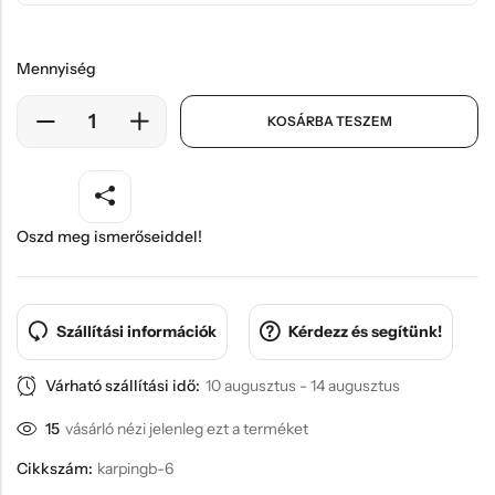
Mennyiség
KOSÁRBA TESZEM
Oszd meg ismerőseiddel!
Szállítási információk
Kérdezz és segítünk!
Várható szállítási idő:
10 augusztus - 14 augusztus
15
vásárló nézi jelenleg ezt a terméket
Cikkszám:
karpingb-6