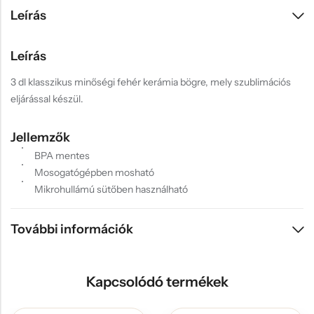
Leírás
Leírás
3 dl klasszikus minőségi fehér kerámia bögre, mely szublimációs
eljárással készül.
Jellemzők
BPA mentes
Mosogatógépben mosható
Mikrohullámú sütőben használható
További információk
Kapcsolódó termékek