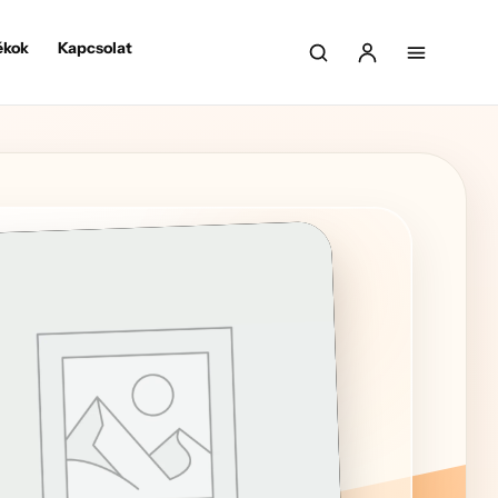
ékok
Kapcsolat