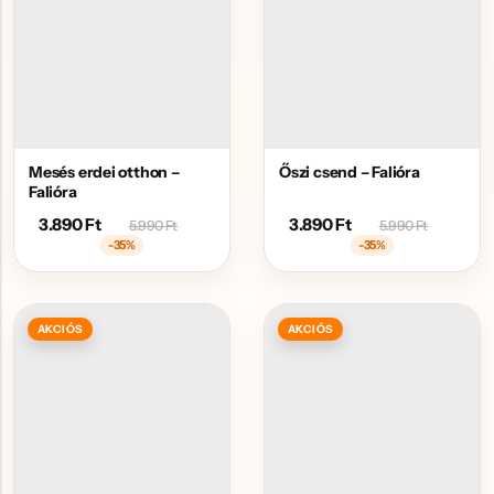
Mesés erdei otthon –
Őszi csend – Falióra
Falióra
3.890
Ft
3.890
Ft
5.990
Ft
5.990
Ft
-35%
-35%
AKCIÓS
AKCIÓS