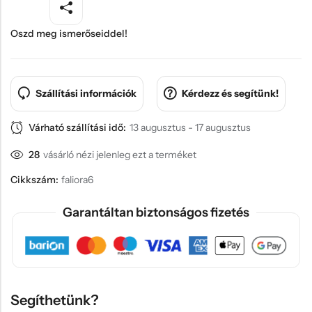
Oszd meg ismerőseiddel!
Szállítási információk
Kérdezz és segítünk!
Várható szállítási idő:
13 augusztus - 17 augusztus
28
vásárló nézi jelenleg ezt a terméket
Cikkszám:
faliora6
Garantáltan biztonságos fizetés
Segíthetünk?