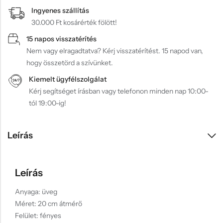
Ingyenes szállítás
30.000 Ft kosárérték fölött!
15 napos visszatérítés
Nem vagy elragadtatva? Kérj visszatérítést. 15 napod van,
hogy összetörd a szívünket.
Kiemelt ügyfélszolgálat
Kérj segítséget írásban vagy telefonon minden nap 10:00-
tól 19:00-ig!
Leírás
Leírás
Anyaga: üveg
Méret: 20 cm átmérő
Felület: fényes