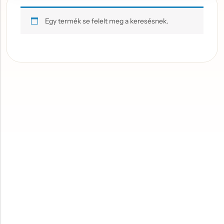
Egy termék se felelt meg a keresésnek.