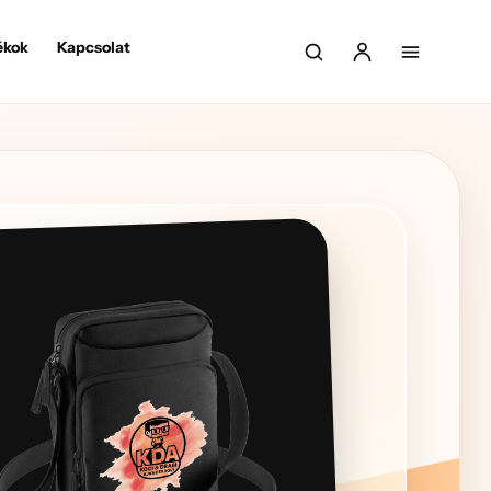
ékok
Kapcsolat