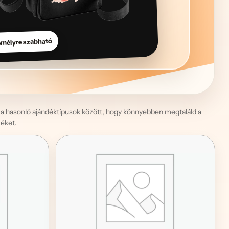
mélyre szabható
 a hasonló ajándéktípusok között, hogy könnyebben megtaláld a
éket.