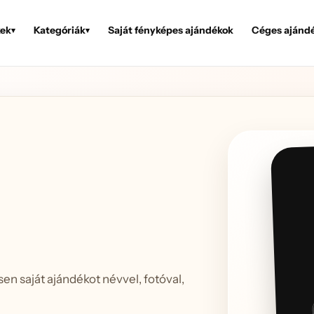
ek
Kategóriák
Saját fényképes ajándékok
Céges ajánd
▾
▾
sen saját ajándékot névvel, fotóval,