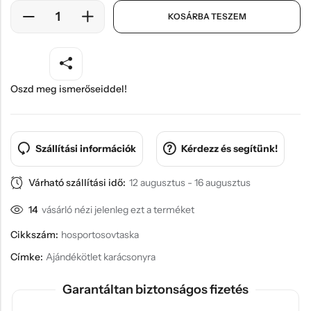
KOSÁRBA TESZEM
Oszd meg ismerőseiddel!
Szállítási információk
Kérdezz és segítünk!
Várható szállítási idő:
12 augusztus - 16 augusztus
14
vásárló nézi jelenleg ezt a terméket
Cikkszám:
hosportosovtaska
Címke:
Ajándékötlet karácsonyra
Garantáltan biztonságos fizetés