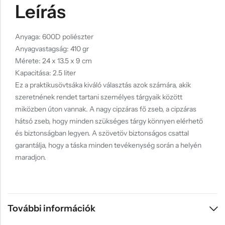
Leírás
Anyaga: 600D poliészter
Anyagvastagság: 410 gr
Mérete: 24 x 13.5 x 9 cm
Kapacitása: 2.5 liter
Ez a praktikusövtsáka kiváló választás azok számára, akik
szeretnének rendet tartani személyes tárgyaik között
miközben úton vannak. A nagy cipzáras fő zseb, a cipzáras
hátsó zseb, hogy minden szükséges tárgy könnyen elérhető
és biztonságban legyen. A szövetöv biztonságos csattal
garantálja, hogy a táska minden tevékenység során a helyén
maradjon.
További információk