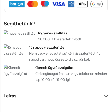
Segíthetünk?
Ingyenes szállítás
30.000 Ft kosárérték fölött!
15 napos visszatérítés
Nem vagy elragadtatva? Kérj visszatérítést. 15
napod van, hogy összetörd a szívünket.
Kiemelt ügyfélszolgálat
Kérj segítséget írásban vagy telefonon minden
nap 10:00-tól 19:00-ig!
Leírás