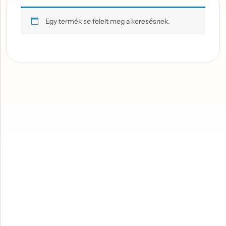
Egy termék se felelt meg a keresésnek.