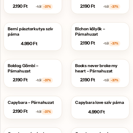
2.190
Ft
2.190
Ft
-tól
-tól
-37%
-37%
Berni pásztorkutya szív
Bichon kölyök –
AKCIÓS
párna
Párnahuzat
2.190
Ft
4.990
Ft
-tól
-37%
Boldog Gömbi –
Books never broke my
AKCIÓS
AKCIÓS
Párnahuzat
heart – Párnahuzat
2.190
Ft
2.190
Ft
-tól
-tól
-37%
-37%
Capybara – Párnahuzat
Capybara love szív párna
AKCIÓS
2.190
Ft
4.990
Ft
-tól
-37%