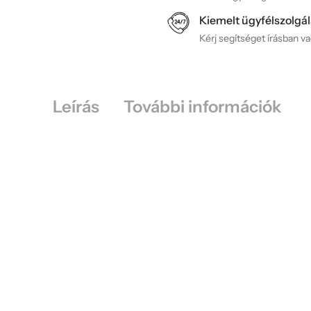
Kiemelt ügyfélszolgál
Kérj segítséget írásban v
Leírás
További információk