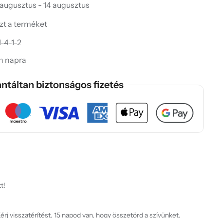
 augusztus - 14 augusztus
ezt a terméket
-4-1-2
in napra
ntáltan biztonságos fizetés
t!
rj visszatérítést. 15 napod van, hogy összetörd a szívünket.