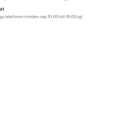
at
agy telefonon minden nap 10:00-tól 19:00-ig!