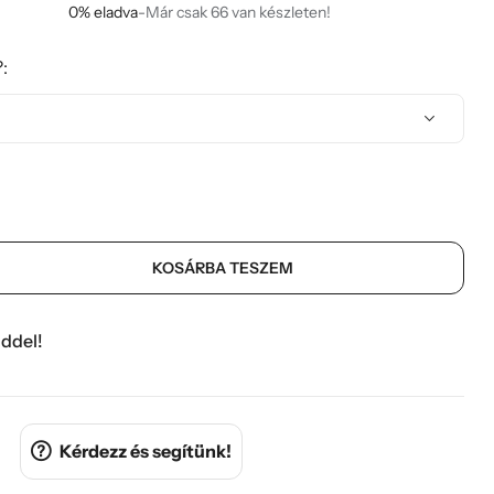
0% eladva
-
Már csak 66 van készleten!
:
KOSÁRBA TESZEM
ddel!
Kérdezz és segítünk!