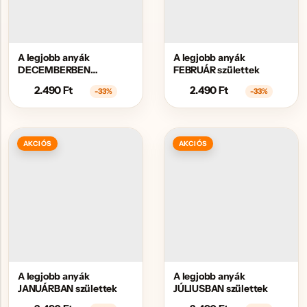
A legjobb anyák
A legjobb anyák
DECEMBERBEN
FEBRUÁR születtek
születtek
2.490
Ft
2.490
Ft
-33%
-33%
AKCIÓS
AKCIÓS
A legjobb anyák
A legjobb anyák
JANUÁRBAN születtek
JÚLIUSBAN születtek