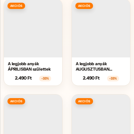
AKCIÓS
AKCIÓS
A legjobb anyák
A legjobb anyák
ÁPRILISBAN születtek
AUGUSZTUSBAN
születtek
2.490
Ft
2.490
Ft
-33%
-33%
AKCIÓS
AKCIÓS