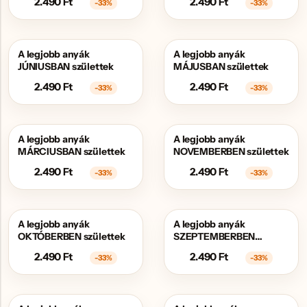
2.490
Ft
2.490
Ft
-33%
-33%
A legjobb anyák
A legjobb anyák
AKCIÓS
AKCIÓS
JÚNIUSBAN születtek
MÁJUSBAN születtek
2.490
Ft
2.490
Ft
-33%
-33%
A legjobb anyák
A legjobb anyák
AKCIÓS
AKCIÓS
MÁRCIUSBAN születtek
NOVEMBERBEN születtek
2.490
Ft
2.490
Ft
-33%
-33%
A legjobb anyák
A legjobb anyák
AKCIÓS
AKCIÓS
OKTÓBERBEN születtek
SZEPTEMBERBEN
születtek
2.490
Ft
2.490
Ft
-33%
-33%