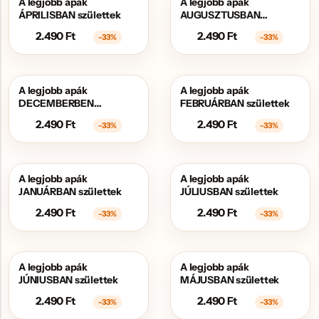
A legjobb apák
A legjobb apák
AKCIÓS
AKCIÓS
ÁPRILISBAN születtek
AUGUSZTUSBAN
születtek
2.490
Ft
2.490
Ft
-33%
-33%
A legjobb apák
A legjobb apák
AKCIÓS
AKCIÓS
DECEMBERBEN
FEBRUÁRBAN születtek
születtek
2.490
Ft
2.490
Ft
-33%
-33%
A legjobb apák
A legjobb apák
AKCIÓS
AKCIÓS
JANUÁRBAN születtek
JÚLIUSBAN születtek
2.490
Ft
2.490
Ft
-33%
-33%
A legjobb apák
A legjobb apák
AKCIÓS
AKCIÓS
JÚNIUSBAN születtek
MÁJUSBAN születtek
2.490
Ft
2.490
Ft
-33%
-33%