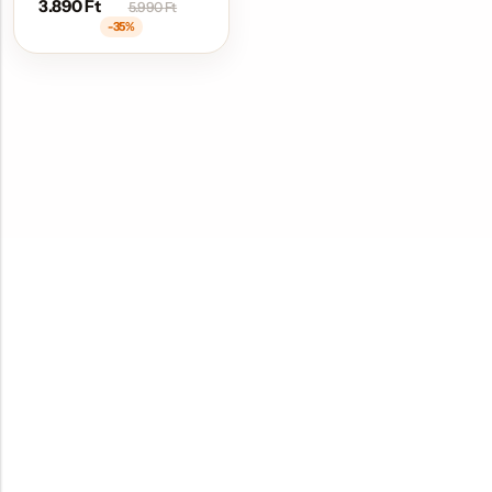
3.890
Ft
5.990
Ft
-35%