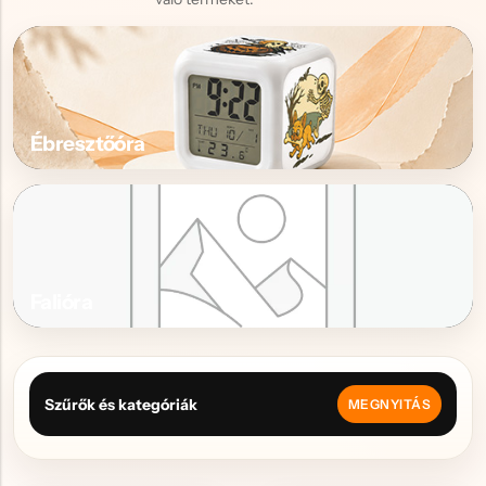
Ébresztőóra
Falióra
Szűrők és kategóriák
MEGNYITÁS