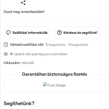
Oszd meg ismerőseiddel!
Szállítási információk
Kérdezz és segítünk!
Várható szállítási idő:
10 augusztus - 14 augusztus
11
vásárló nézi jelenleg ezt a terméket
Cikkszám:
faliora18
Garantáltan biztonságos fizetés
Segíthetünk?