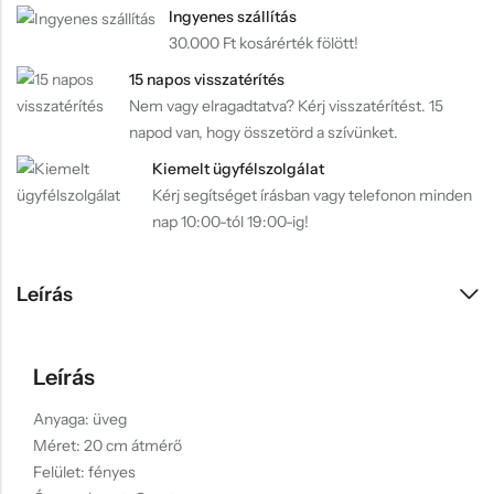
Ingyenes szállítás
30.000 Ft kosárérték fölött!
15 napos visszatérítés
Nem vagy elragadtatva? Kérj visszatérítést. 15
napod van, hogy összetörd a szívünket.
Kiemelt ügyfélszolgálat
Kérj segítséget írásban vagy telefonon minden
nap 10:00-tól 19:00-ig!
Leírás
Leírás
Anyaga: üveg
Méret: 20 cm átmérő
Felület: fényes