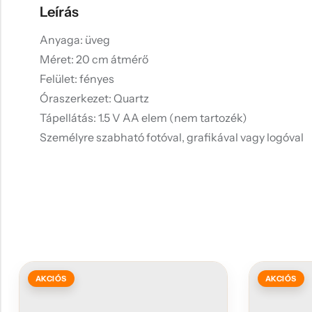
Leírás
Anyaga: üveg
Méret: 20 cm átmérő
Felület: fényes
Óraszerkezet: Quartz
Tápellátás: 1.5 V AA elem (nem tartozék)
Személyre szabható fotóval, grafikával vagy logóval
AKCIÓS
AKCIÓS