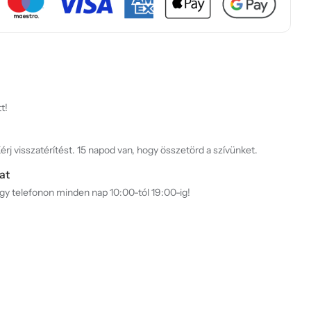
t!
rj visszatérítést. 15 napod van, hogy összetörd a szívünket.
at
agy telefonon minden nap 10:00-tól 19:00-ig!