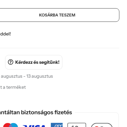
KOSÁRBA TESZEM
ddel!
Kérdezz és segítünk!
 augusztus - 13 augusztus
zt a terméket
ntáltan biztonságos fizetés