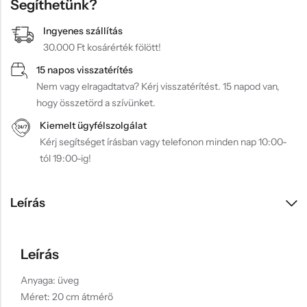
Segíthetünk?
Ingyenes szállítás
30.000 Ft kosárérték fölött!
15 napos visszatérítés
Nem vagy elragadtatva? Kérj visszatérítést. 15 napod van,
hogy összetörd a szívünket.
Kiemelt ügyfélszolgálat
Kérj segítséget írásban vagy telefonon minden nap 10:00-
tól 19:00-ig!
Leírás
Leírás
Anyaga: üveg
Méret: 20 cm átmérő