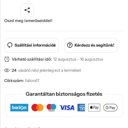
Oszd meg ismerőseiddel!
Szállítási információk
Kérdezz és segítünk!
Várható szállítási idő:
12 augusztus - 16 augusztus
24
vásárló nézi jelenleg ezt a terméket
Cikkszám:
faliora17
Garantáltan biztonságos fizetés