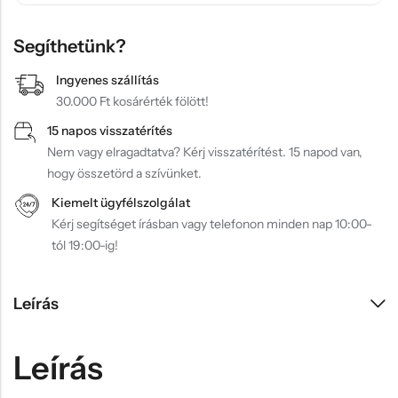
Segíthetünk?
Ingyenes szállítás
30.000 Ft kosárérték fölött!
15 napos visszatérítés
Nem vagy elragadtatva? Kérj visszatérítést. 15 napod van,
hogy összetörd a szívünket.
Kiemelt ügyfélszolgálat
Kérj segítséget írásban vagy telefonon minden nap 10:00-
tól 19:00-ig!
Leírás
Leírás