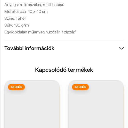
Anyaga: mikroszálas, matt hatású
Mérete: cca. 40 x 40 cm
Színe: fehér
Súly: 180 g/m
Egyik oldalán műanyag húzózár. / zipzár/
További információk
Kapcsolódó termékek
AKCIÓS
AKCIÓS