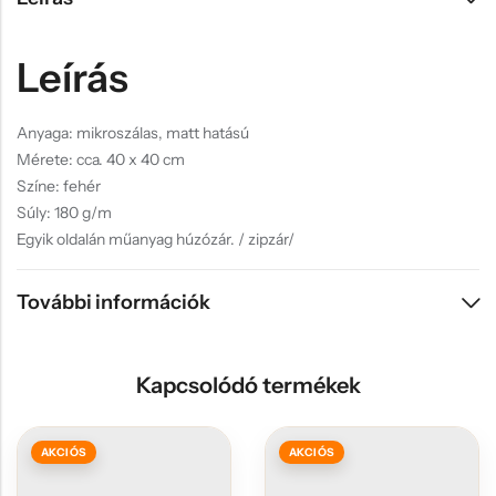
Leírás
Anyaga: mikroszálas, matt hatású
Mérete: cca. 40 x 40 cm
Színe: fehér
Súly: 180 g/m
Egyik oldalán műanyag húzózár. / zipzár/
További információk
Kapcsolódó termékek
AKCIÓS
AKCIÓS