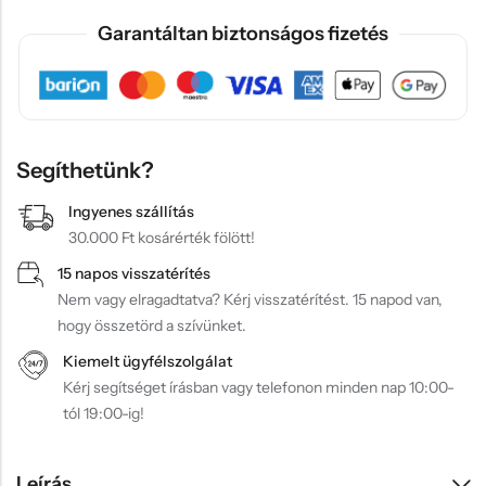
Garantáltan biztonságos fizetés
Segíthetünk?
Ingyenes szállítás
30.000 Ft kosárérték fölött!
15 napos visszatérítés
Nem vagy elragadtatva? Kérj visszatérítést. 15 napod van,
hogy összetörd a szívünket.
Kiemelt ügyfélszolgálat
Kérj segítséget írásban vagy telefonon minden nap 10:00-
tól 19:00-ig!
Leírás