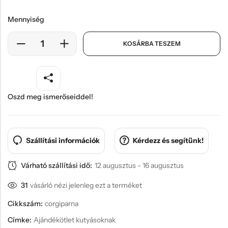
Mennyiség
KOSÁRBA TESZEM
Oszd meg ismerőseiddel!
Szállítási információk
Kérdezz és segítünk!
Várható szállítási idő:
12 augusztus - 16 augusztus
31
vásárló nézi jelenleg ezt a terméket
Cikkszám:
corgiparna
Címke:
Ajándékötlet kutyásoknak