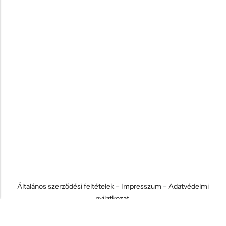
Általános szerződési feltételek
–
Impresszum
–
Adatvédelmi
nyilatkozat