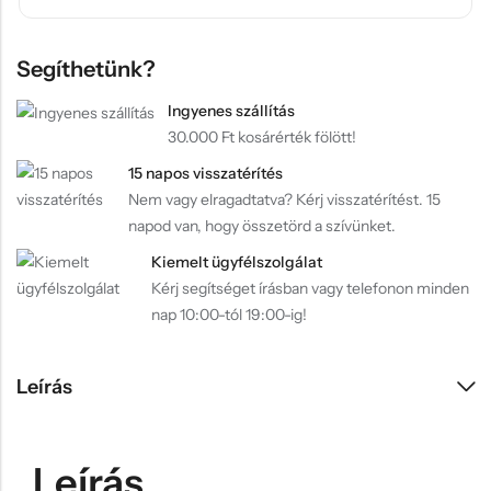
Segíthetünk?
Ingyenes szállítás
30.000 Ft kosárérték fölött!
15 napos visszatérítés
Nem vagy elragadtatva? Kérj visszatérítést. 15
napod van, hogy összetörd a szívünket.
Kiemelt ügyfélszolgálat
Kérj segítséget írásban vagy telefonon minden
nap 10:00-tól 19:00-ig!
Leírás
Leírás