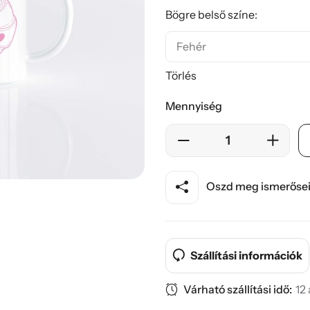
Bögre belső színe:
Törlés
Mennyiség
Oszd meg ismerősei
Szállítási információk
Várható szállítási idő:
12