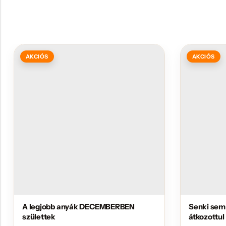
AKCIÓS
AKCIÓS
A legjobb anyák DECEMBERBEN
Senki sem
születtek
átkozottul