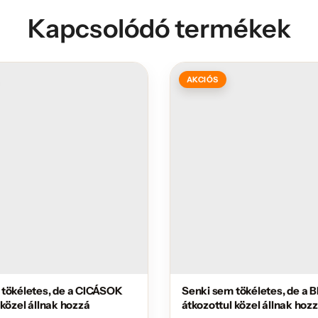
Kapcsolódó termékek
AKCIÓS
 tökéletes, de a CICÁSOK
Senki sem tökéletes, de a
 közel állnak hozzá
átkozottul közel állnak hoz