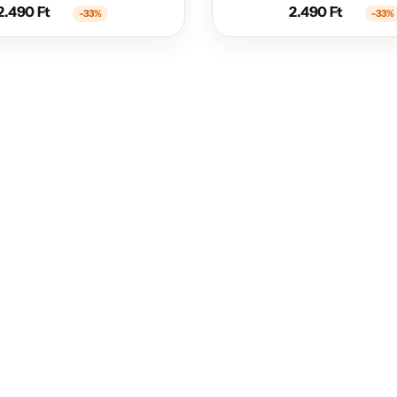
2.490
Ft
2.490
Ft
-33%
-33%