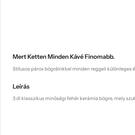
Mert Ketten Minden Kávé Finomabb.
Stílusos páros bögréinkkel minden reggeli különleges é
Leírás
3 dl klasszikus minőségi fehér kerámia bögre, mely szub