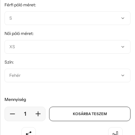
Férfi póló méret:
Női póló méret:
Szín:
Mennyiség
KOSÁRBA TESZEM