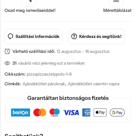
Oszd meg ismerőseiddel!
Mérettáblázat
Szállítási információk
Kérdezz és segítünk!
Várható szállítási idő:
12 augusztus - 16 augusztus
31
vásárló nézi jelenleg ezt a terméket
Cikkszám:
pizzapizzaszelppolo-1-6
Címkék:
Ajándékötlet pároknak
,
Ajándékötlet valentin napra
Garantáltan biztonságos fizetés