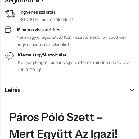
Segíthetünk?
Ingyenes szállítás
30.000 Ft kosárérték fölött!
15 napos visszatérítés
Nem vagy elragadtatva? Kérj visszatérítést. 15 napod van,
hogy összetörd a szívünket.
Kiemelt ügyfélszolgálat
Kérj segítséget írásban vagy telefonon minden nap 10:00-
tól 19:00-ig!
Leírás
Páros Póló Szett –
Mert Együtt Az Igazi!