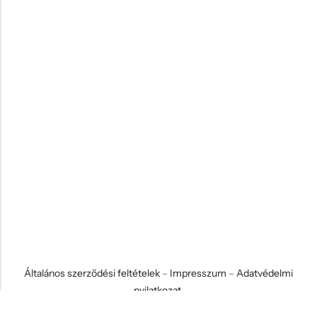
Általános szerződési feltételek
–
Impresszum
–
Adatvédelmi
nyilatkozat