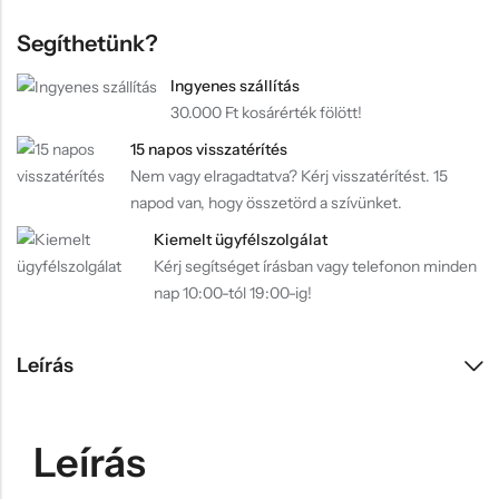
Segíthetünk?
Ingyenes szállítás
30.000 Ft kosárérték fölött!
15 napos visszatérítés
Nem vagy elragadtatva? Kérj visszatérítést. 15
napod van, hogy összetörd a szívünket.
Kiemelt ügyfélszolgálat
Kérj segítséget írásban vagy telefonon minden
nap 10:00-tól 19:00-ig!
Leírás
Leírás