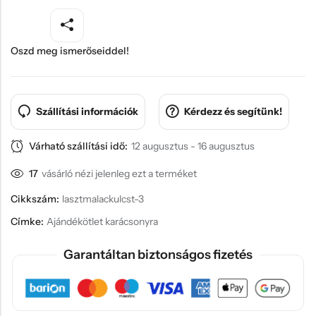
Oszd meg ismerőseiddel!
Szállítási információk
Kérdezz és segítünk!
Várható szállítási idő:
12 augusztus - 16 augusztus
17
vásárló nézi jelenleg ezt a terméket
Cikkszám:
lasztmalackulcst-3
Címke:
Ajándékötlet karácsonyra
Garantáltan biztonságos fizetés