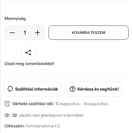
Mennyiség
KOSÁRBA TESZEM
Oszd meg ismerőseiddel!
Szállítási információk
Kérdezz és segítünk!
Várható szállítási idő:
10 augusztus - 14 augusztus
32
vásárló nézi jelenleg ezt a terméket
Cikkszám:
fomolanytorna-1-2