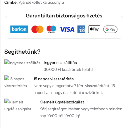
Címke:
Ajándékötlet karácsonyra
Garantáltan biztonságos fizetés
Segíthetünk?
Ingyenes szállítás
30.000 Ft kosárérték fölött!
15 napos visszatérítés
Nem vagy elragadtatva? Kérj visszatérítést. 15
napod van, hogy összetörd a szívünket.
Kiemelt ügyfélszolgálat
Kérj segítséget írásban vagy telefonon minden
nap 10:00-tól 19:00-ig!