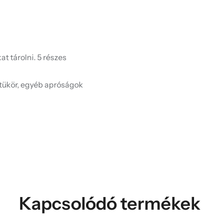
t tárolni. 5 részes
 tükör, egyéb apróságok
Kapcsolódó termékek