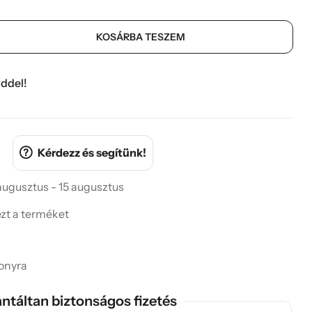
KOSÁRBA TESZEM
ddel!
Kérdezz és segítünk!
 augusztus - 15 augusztus
ezt a terméket
onyra
ntáltan biztonságos fizetés