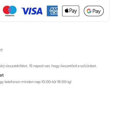
t!
rj visszatérítést. 15 napod van, hogy összetörd a szívünket.
at
agy telefonon minden nap 10:00-tól 19:00-ig!