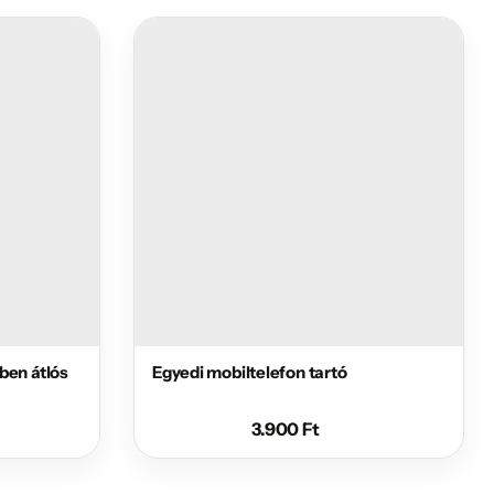
ben átlós
Egyedi mobiltelefon tartó
3.900
Ft