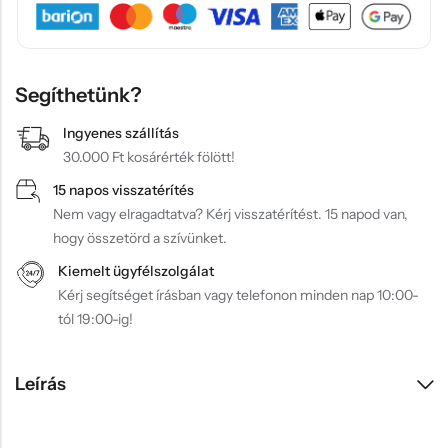
Segíthetünk?
Ingyenes szállítás
30.000 Ft kosárérték fölött!
15 napos visszatérítés
Nem vagy elragadtatva? Kérj visszatérítést. 15 napod van,
hogy összetörd a szívünket.
Kiemelt ügyfélszolgálat
Kérj segítséget írásban vagy telefonon minden nap 10:00-
tól 19:00-ig!
Leírás