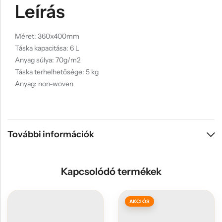
Leírás
Méret: 360x400mm
Táska kapacitása: 6 L
Anyag súlya: 70g/m2
Táska terhelhetősége: 5 kg
Anyag: non-woven
További információk
Kapcsolódó termékek
AKCIÓS