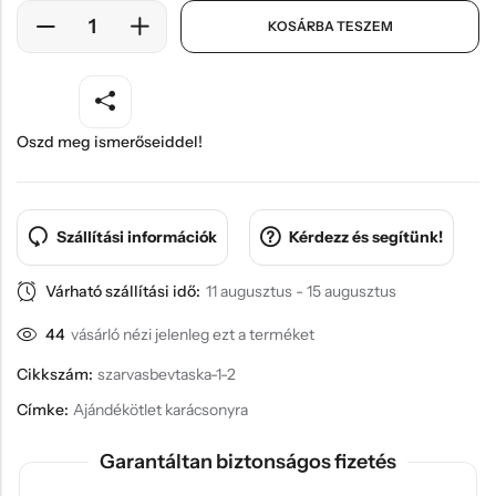
KOSÁRBA TESZEM
Oszd meg ismerőseiddel!
Szállítási információk
Kérdezz és segítünk!
Várható szállítási idő:
11 augusztus - 15 augusztus
44
vásárló nézi jelenleg ezt a terméket
Cikkszám:
szarvasbevtaska-1-2
Címke:
Ajándékötlet karácsonyra
Garantáltan biztonságos fizetés