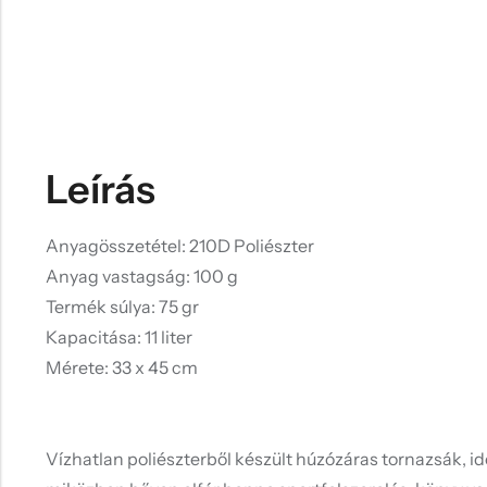
Leírás
Anyagösszetétel: 210D Poliészter
Anyag vastagság: 100 g
Termék súlya: 75 gr
Kapacitása: 11 liter
Mérete: 33 x 45 cm
Vízhatlan poliészterből készült húzózáras tornazsák, id