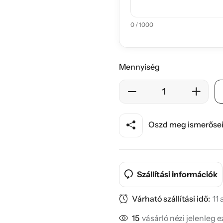
0 / 1000
Mennyiség
Oszd meg ismerősei
Szállítási információk
Várható szállítási idő:
11
15
vásárló nézi jelenleg 