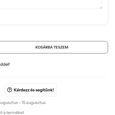
KOSÁRBA TESZEM
ddel!
Kérdezz és segítünk!
 augusztus - 15 augusztus
ezt a terméket