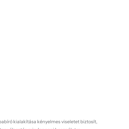
abíró kialakítása kényelmes viseletet biztosít,