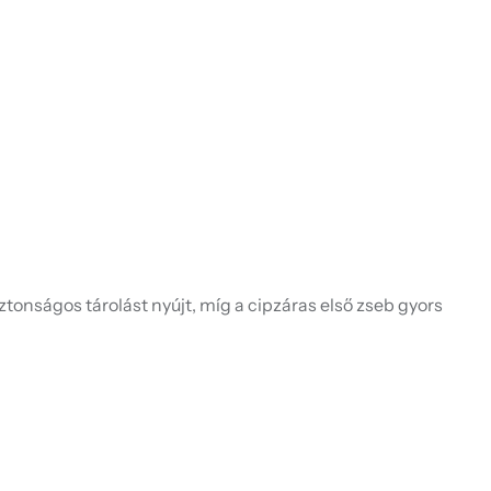
onságos tárolást nyújt, míg a cipzáras első zseb gyors