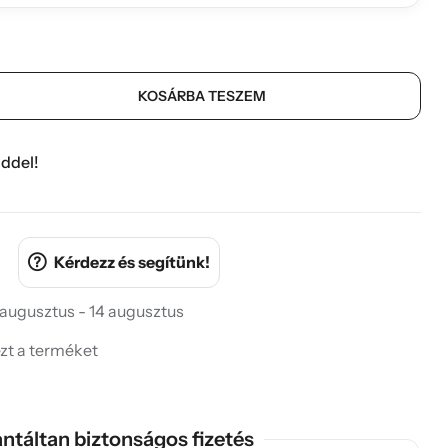
KOSÁRBA TESZEM
ddel!
Kérdezz és segítünk!
 augusztus - 14 augusztus
ezt a terméket
ntáltan biztonságos fizetés