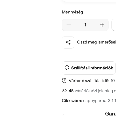
Mennyiség
Oszd meg ismerősei
Szállítási információk
Várható szállítási idő:
10
45
vásárló nézi jelenleg 
Cikkszám:
cappyparna-3-1-1
Gara