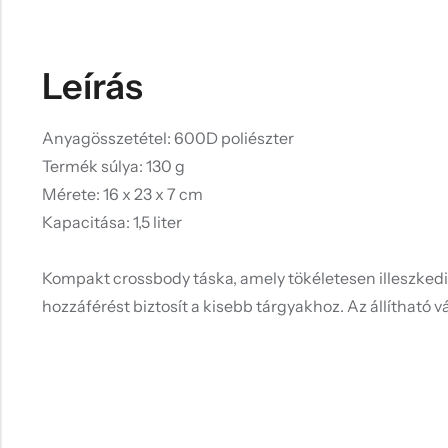
Leírás
Anyagösszetétel: 600D poliészter
Termék súlya: 130 g
Mérete: 16 x 23 x 7 cm
Kapacitása: 1,5 liter
Kompakt crossbody táska, amely tökéletesen illeszkedik
hozzáférést biztosít a kisebb tárgyakhoz. Az állítható 