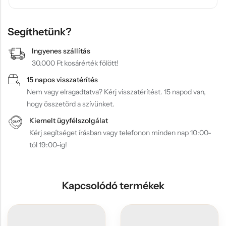
Segíthetünk?
Ingyenes szállítás
30.000 Ft kosárérték fölött!
15 napos visszatérítés
Nem vagy elragadtatva? Kérj visszatérítést. 15 napod van,
hogy összetörd a szívünket.
Kiemelt ügyfélszolgálat
Kérj segítséget írásban vagy telefonon minden nap 10:00-
tól 19:00-ig!
Kapcsolódó termékek