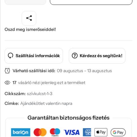
Oszd meg ismerőseiddel!
Szállítási információk
Kérdezz és segítünk!
Várható szállítási idő:
09 augusztus - 13 augusztus
17
vásárló nézi jelenleg ezt a terméket
Cikkszám:
szívkulcst-1-3
Címke:
Ajándékötlet valentin napra
Garantáltan biztonságos fizetés