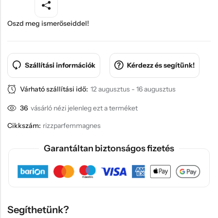
Oszd meg ismerőseiddel!
Szállítási információk
Kérdezz és segítünk!
Várható szállítási idő:
12 augusztus - 16 augusztus
36
vásárló nézi jelenleg ezt a terméket
Cikkszám:
rizzparfemmagnes
Garantáltan biztonságos fizetés
Segíthetünk?