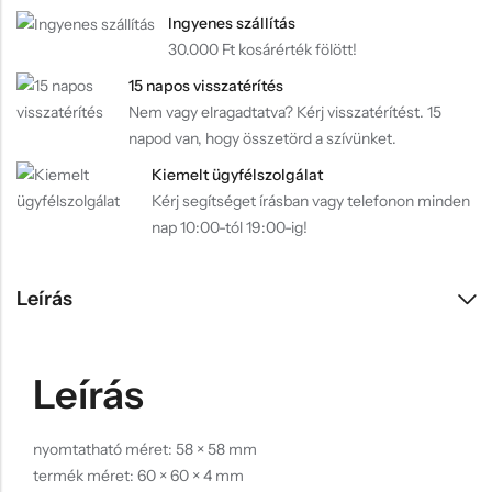
Ingyenes szállítás
30.000 Ft kosárérték fölött!
15 napos visszatérítés
Nem vagy elragadtatva? Kérj visszatérítést. 15
napod van, hogy összetörd a szívünket.
Kiemelt ügyfélszolgálat
Kérj segítséget írásban vagy telefonon minden
nap 10:00-tól 19:00-ig!
Leírás
Leírás
nyomtatható méret: 58 × 58 mm
termék méret: 60 × 60 × 4 mm