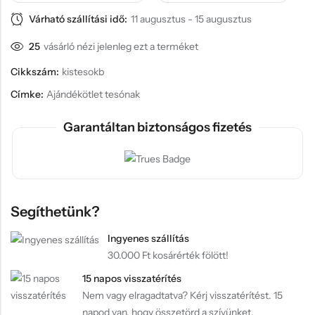
Várható szállítási idő:
11 augusztus - 15 augusztus
25
vásárló nézi jelenleg ezt a terméket
Cikkszám:
kistesokb
Címke:
Ajándékötlet tesónak
Garantáltan biztonságos fizetés
Segíthetünk?
Ingyenes szállítás
30.000 Ft kosárérték fölött!
15 napos visszatérítés
Nem vagy elragadtatva? Kérj visszatérítést. 15
napod van, hogy összetörd a szívünket.