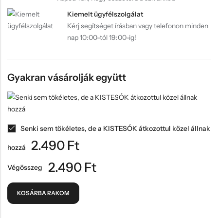
Kiemelt ügyfélszolgálat
Kérj segítséget írásban vagy telefonon minden
nap 10:00-tól 19:00-ig!
Gyakran vásárolják együtt
Senki sem tökéletes, de a KISTESÓK átkozottul közel állnak
2.490
Ft
hozzá
2.490
Ft
Végösszeg
KOSÁRBA RAKOM