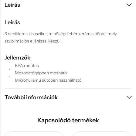
Leírás
Leírás
3 deciliteres klasszikus minőségi fehér kerámia bögre, mely
szublimációs eljárással készül.
Jellemzők
BPA mentes
Mosogatógépben mosható
Mikrohullámú sütőben használható
További információk
Kapcsolódó termékek