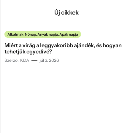
Új cikkek
Alkalmak: Nőnap, Anyák napja, Apák napja
Miért a virág a leggyakoribb ajándék, és hogyan
tehetjük egyedivé?
Szerző:
KDA
júl 3, 2026