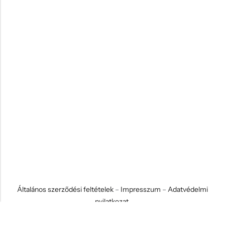
Általános szerződési feltételek
–
Impresszum
–
Adatvédelmi
nyilatkozat