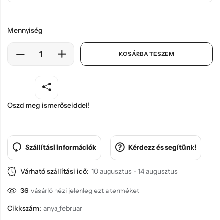
Mennyiség
KOSÁRBA TESZEM
Oszd meg ismerőseiddel!
Szállítási információk
Kérdezz és segítünk!
Várható szállítási idő:
10 augusztus - 14 augusztus
36
vásárló nézi jelenleg ezt a terméket
Cikkszám:
anya_februar