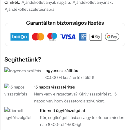
Címkék:
Ajándékötlet anyák napjára
,
Ajándékötlet anyának
,
Ajándékötlet születésnapra
Garantáltan biztonságos fizetés
Segíthetünk?
Ingyenes szállítás
30.000 Ft kosárérték fölött!
15 napos visszatérítés
Nem vagy elragadtatva? Kérj visszatérítést. 15
napod van, hogy összetörd a szívünket.
Kiemelt ügyfélszolgálat
Kérj segítséget írásban vagy telefonon minden
nap 10:00-tól 19:00-ig!