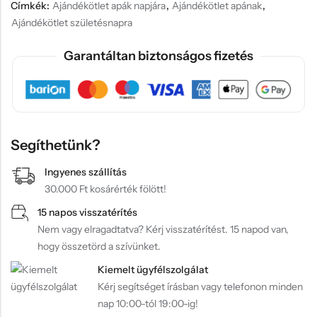
Címkék:
Ajándékötlet apák napjára
,
Ajándékötlet apának
,
Ajándékötlet születésnapra
Garantáltan biztonságos fizetés
Segíthetünk?
Ingyenes szállítás
30.000 Ft kosárérték fölött!
15 napos visszatérítés
Nem vagy elragadtatva? Kérj visszatérítést. 15 napod van,
hogy összetörd a szívünket.
Kiemelt ügyfélszolgálat
Kérj segítséget írásban vagy telefonon minden
nap 10:00-tól 19:00-ig!