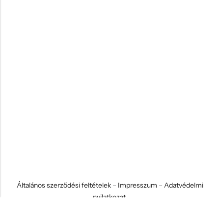
Általános szerződési feltételek
–
Impresszum
–
Adatvédelmi
nyilatkozat