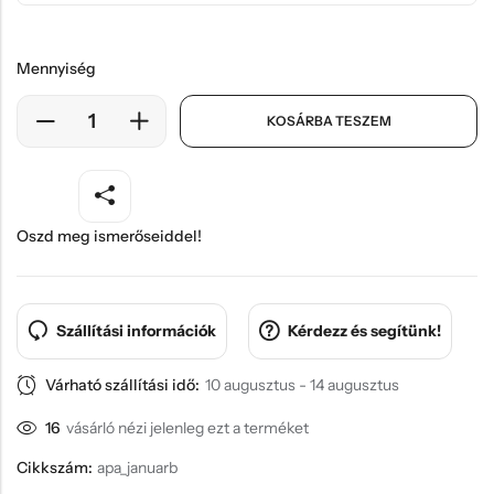
Mennyiség
KOSÁRBA TESZEM
Oszd meg ismerőseiddel!
Szállítási információk
Kérdezz és segítünk!
Várható szállítási idő:
10 augusztus - 14 augusztus
16
vásárló nézi jelenleg ezt a terméket
Cikkszám:
apa_januarb