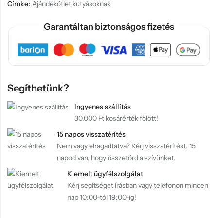
Címke:
Ajándékötlet kutyásoknak
Garantáltan biztonságos fizetés
Segíthetünk?
Ingyenes szállítás
30.000 Ft kosárérték fölött!
15 napos visszatérítés
Nem vagy elragadtatva? Kérj visszatérítést. 15
napod van, hogy összetörd a szívünket.
Kiemelt ügyfélszolgálat
Kérj segítséget írásban vagy telefonon minden
nap 10:00-tól 19:00-ig!