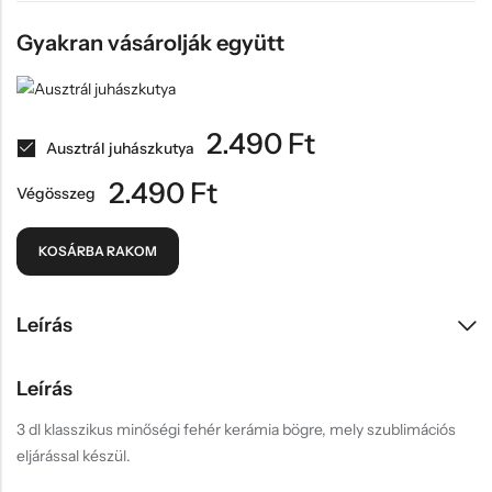
Gyakran vásárolják együtt
2.490
Ft
Ausztrál juhászkutya
2.490
Ft
Végösszeg
KOSÁRBA RAKOM
Leírás
Leírás
3 dl klasszikus minőségi fehér kerámia bögre, mely szublimációs
eljárással készül.