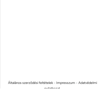
Általános szerződési feltételek
–
Impresszum
–
Adatvédelmi
nyilatkozat