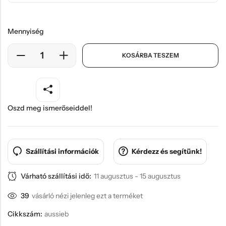
Mennyiség
KOSÁRBA TESZEM
Oszd meg ismerőseiddel!
Szállítási információk
Kérdezz és segítünk!
Várható szállítási idő:
11 augusztus - 15 augusztus
39
vásárló nézi jelenleg ezt a terméket
Cikkszám:
aussieb