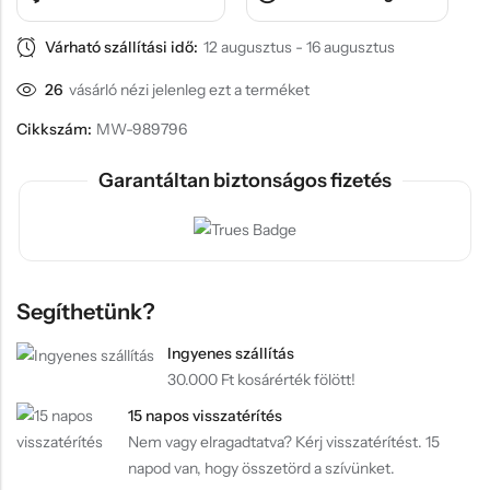
Várható szállítási idő:
12 augusztus - 16 augusztus
26
vásárló nézi jelenleg ezt a terméket
Cikkszám:
MW-989796
Garantáltan biztonságos fizetés
Segíthetünk?
Ingyenes szállítás
30.000 Ft kosárérték fölött!
15 napos visszatérítés
Nem vagy elragadtatva? Kérj visszatérítést. 15
napod van, hogy összetörd a szívünket.