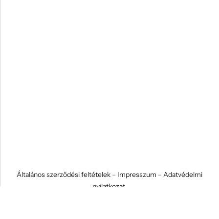
Általános szerződési feltételek
–
Impresszum
–
Adatvédelmi
nyilatkozat