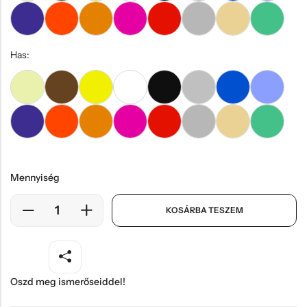
Has:
Mennyiség
KOSÁRBA TESZEM
Oszd meg ismerőseiddel!