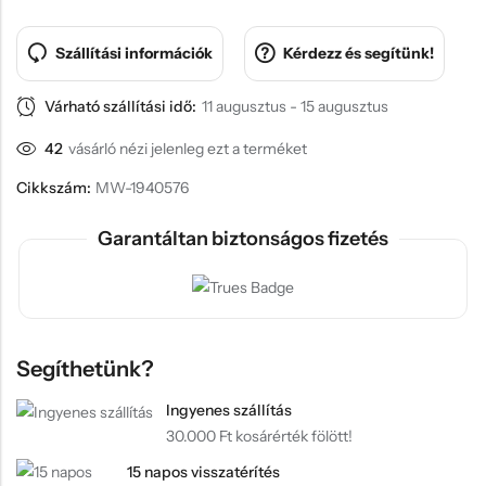
Szállítási információk
Kérdezz és segítünk!
Várható szállítási idő:
11 augusztus - 15 augusztus
42
vásárló nézi jelenleg ezt a terméket
Cikkszám:
MW-1940576
Garantáltan biztonságos fizetés
Segíthetünk?
Ingyenes szállítás
30.000 Ft kosárérték fölött!
15 napos visszatérítés