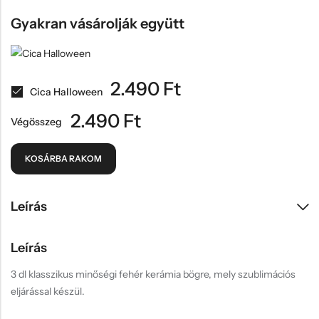
Gyakran vásárolják együtt
2.490
Ft
Cica Halloween
2.490
Ft
Végösszeg
KOSÁRBA RAKOM
Leírás
Leírás
3 dl klasszikus minőségi fehér kerámia bögre, mely szublimációs
eljárással készül.