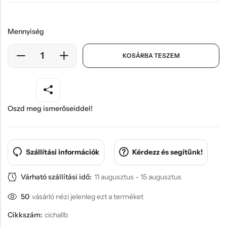
Mennyiség
KOSÁRBA TESZEM
Oszd meg ismerőseiddel!
Szállítási információk
Kérdezz és segítünk!
Várható szállítási idő:
11 augusztus - 15 augusztus
50
vásárló nézi jelenleg ezt a terméket
Cikkszám:
cichallb