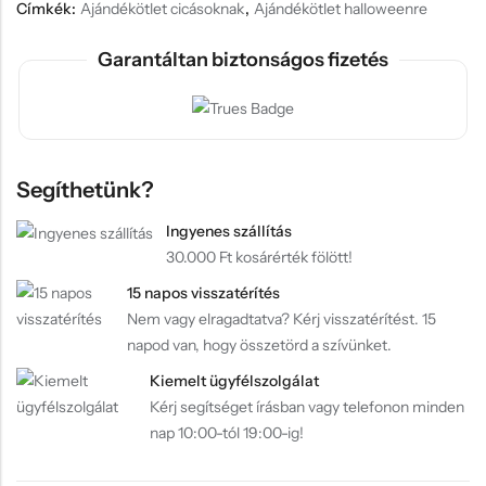
Címkék:
Ajándékötlet cicásoknak
,
Ajándékötlet halloweenre
Garantáltan biztonságos fizetés
Segíthetünk?
Ingyenes szállítás
30.000 Ft kosárérték fölött!
15 napos visszatérítés
Nem vagy elragadtatva? Kérj visszatérítést. 15
napod van, hogy összetörd a szívünket.
Kiemelt ügyfélszolgálat
Kérj segítséget írásban vagy telefonon minden
nap 10:00-tól 19:00-ig!