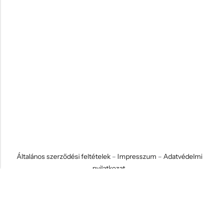
Általános szerződési feltételek
–
Impresszum
–
Adatvédelmi
nyilatkozat