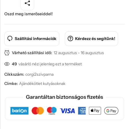
Oszd meg ismerőseiddel!
Szállítási információk
Kérdezz és segítünk!
Várható szállítási idő:
12 augusztus - 16 augusztus
49
vásárló nézi jelenleg ezt a terméket
Cikkszám:
corgi2szivparna
Címke:
Ajándékötlet kutyásoknak
Garantáltan biztonságos fizetés