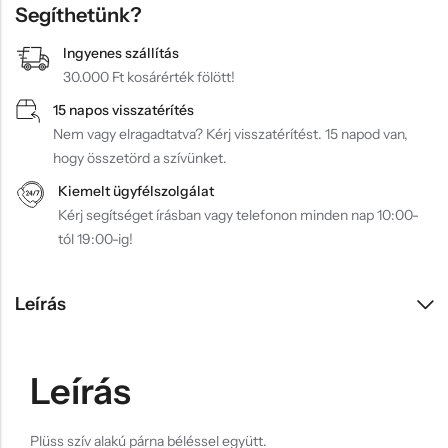
Segíthetünk?
Ingyenes szállítás
30.000 Ft kosárérték fölött!
15 napos visszatérítés
Nem vagy elragadtatva? Kérj visszatérítést. 15 napod van,
hogy összetörd a szívünket.
Kiemelt ügyfélszolgálat
Kérj segítséget írásban vagy telefonon minden nap 10:00-
tól 19:00-ig!
Leírás
Leírás
Plüss szív alakú párna béléssel együtt.