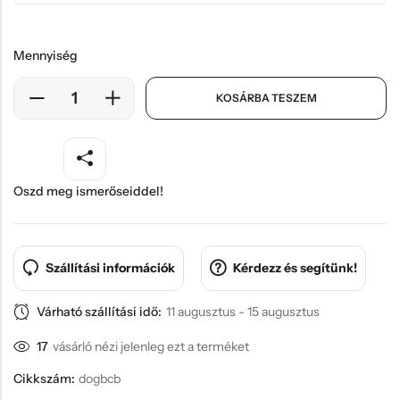
Mennyiség
KOSÁRBA TESZEM
Oszd meg ismerőseiddel!
Szállítási információk
Kérdezz és segítünk!
Várható szállítási idő:
11 augusztus - 15 augusztus
17
vásárló nézi jelenleg ezt a terméket
Cikkszám:
dogbcb