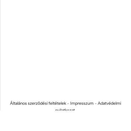
Általános szerződési feltételek
–
Impresszum
–
Adatvédelmi
nyilatkozat