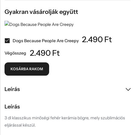
Gyakran vásárolják együtt
2.490
Ft
Dogs Because People Are Creepy
2.490
Ft
Végösszeg
KOSÁRBA RAKOM
Leírás
Leírás
3 dl klasszikus minőségi fehér kerámia bögre, mely szublimációs
eljárással készül.