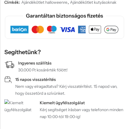
Címkék:
Ajándékötlet halloweenre
,
Ajándékötlet kutyásoknak
Garantáltan biztonságos fizetés
Segíthetünk?
Ingyenes szállítás
30.000 Ft kosárérték fölött!
15 napos visszatérítés
Nem vagy elragadtatva? Kérj visszatérítést. 15 napod van,
hogy összetörd a szívünket.
Kiemelt ügyfélszolgálat
Kérj segítséget írásban vagy telefonon minden
nap 10:00-tól 19:00-ig!