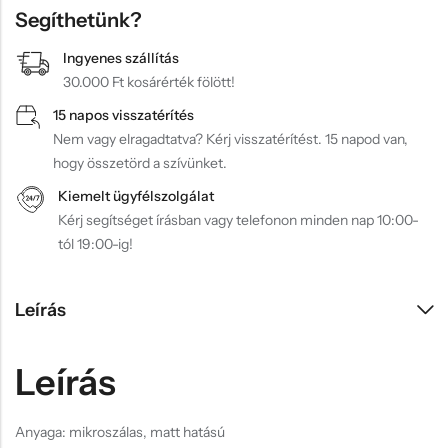
Segíthetünk?
Ingyenes szállítás
30.000 Ft kosárérték fölött!
15 napos visszatérítés
Nem vagy elragadtatva? Kérj visszatérítést. 15 napod van,
hogy összetörd a szívünket.
Kiemelt ügyfélszolgálat
Kérj segítséget írásban vagy telefonon minden nap 10:00-
tól 19:00-ig!
Leírás
Leírás
Anyaga: mikroszálas, matt hatású