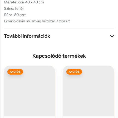
Mérete: cca. 40 x 40 cm
Színe: fehér
Súly: 180 g/m
Egyik oldalán műanyag húzózár. / zipzár/
További információk
Kapcsolódó termékek
AKCIÓS
AKCIÓS