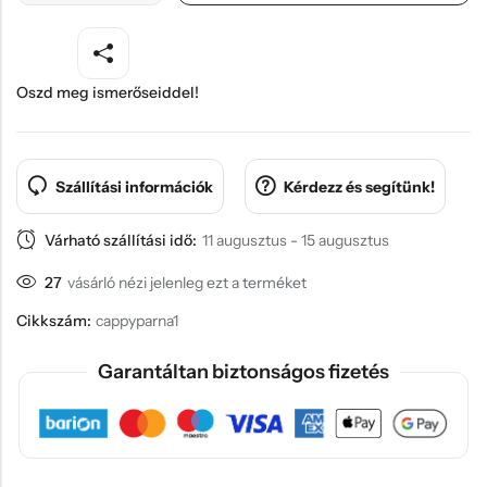
Oszd meg ismerőseiddel!
Szállítási információk
Kérdezz és segítünk!
Várható szállítási idő:
11 augusztus - 15 augusztus
27
vásárló nézi jelenleg ezt a terméket
Cikkszám:
cappyparna1
Garantáltan biztonságos fizetés