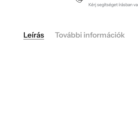
Kérj segítséget írásban v
Leírás
További információk