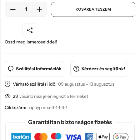
KOSÁRBA TESZEM
Oszd meg ismerőseiddel!
Szállítási információk
Kérdezz és segítünk!
Várható szállítási idő:
09 augusztus - 13 augusztus
23
vásárló nézi jelenleg ezt a terméket
Cikkszám:
cappyparna-3-1-1-3-1
Garantáltan biztonságos fizetés