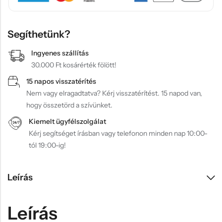
Segíthetünk?
Ingyenes szállítás
30.000 Ft kosárérték fölött!
15 napos visszatérítés
Nem vagy elragadtatva? Kérj visszatérítést. 15 napod van,
hogy összetörd a szívünket.
Kiemelt ügyfélszolgálat
Kérj segítséget írásban vagy telefonon minden nap 10:00-
tól 19:00-ig!
Leírás
Leírás