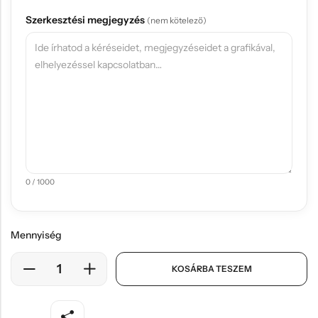
Szerkesztési megjegyzés
(nem kötelező)
0 / 1000
Mennyiség
KOSÁRBA TESZEM