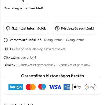
Oszd meg ismerőseiddel!
Szállítási információk
Kérdezz és segítünk!
Várható szállítási idő:
12 augusztus - 16 augusztus
13
vásárló nézi jelenleg ezt a terméket
Cikkszám:
player1bf-1
Címkék:
Ajándékötlet gamereknek
,
Ajándékötlet pároknak
Garantáltan biztonságos fizetés