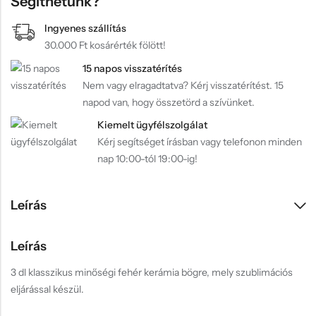
Segíthetünk?
Ingyenes szállítás
30.000 Ft kosárérték fölött!
15 napos visszatérítés
Nem vagy elragadtatva? Kérj visszatérítést. 15
napod van, hogy összetörd a szívünket.
Kiemelt ügyfélszolgálat
Kérj segítséget írásban vagy telefonon minden
nap 10:00-tól 19:00-ig!
Leírás
Leírás
3 dl klasszikus minőségi fehér kerámia bögre, mely szublimációs
eljárással készül.