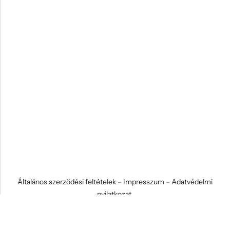
Általános szerződési feltételek
–
Impresszum
–
Adatvédelmi
nyilatkozat