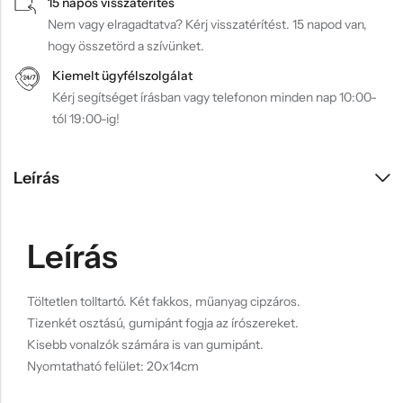
15 napos visszatérítés
Nem vagy elragadtatva? Kérj visszatérítést. 15 napod van,
hogy összetörd a szívünket.
Kiemelt ügyfélszolgálat
Kérj segítséget írásban vagy telefonon minden nap 10:00-
tól 19:00-ig!
Leírás
Leírás
Töltetlen tolltartó. Két fakkos, műanyag cipzáros.
Tizenkét osztású, gumipánt fogja az írószereket.
Kisebb vonalzók számára is van gumipánt.
Nyomtatható felület: 20x14cm