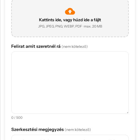
Kattints ide, vagy húzd ide a fájlt
JPG, JPEG, PNG, WEBP, PDF · max. 20 MB
Felirat amit szeretnél rá
(nem kötelező)
0 / 500
Szerkesztési megjegyzés
(nem kötelező)