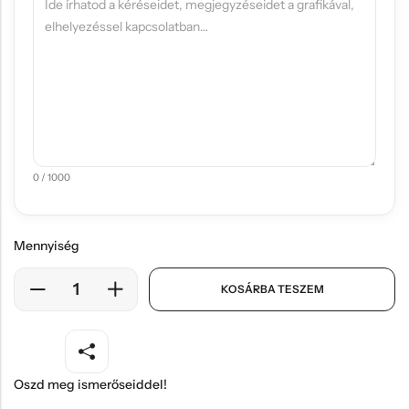
0 / 1000
Mennyiség
KOSÁRBA TESZEM
Oszd meg ismerőseiddel!