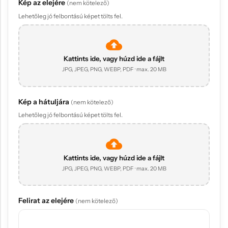
Kép az elejére
(nem kötelező)
Lehetőleg jó felbontású képet tölts fel.
Kattints ide, vagy húzd ide a fájlt
JPG, JPEG, PNG, WEBP, PDF · max. 20 MB
Kép a hátuljára
(nem kötelező)
Lehetőleg jó felbontású képet tölts fel.
Kattints ide, vagy húzd ide a fájlt
JPG, JPEG, PNG, WEBP, PDF · max. 20 MB
Felirat az elejére
(nem kötelező)