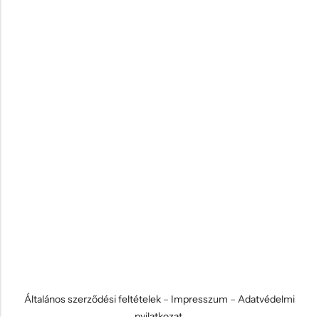
Általános szerződési feltételek
–
Impresszum
–
Adatvédelmi
nyilatkozat