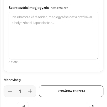
Szerkesztési megjegyzés
(nem kötelező)
0 / 1000
Mennyiség
KOSÁRBA TESZEM