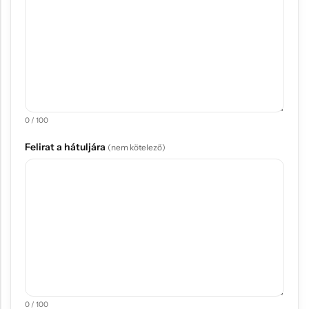
0 / 100
Felirat a hátuljára
(nem kötelező)
0 / 100