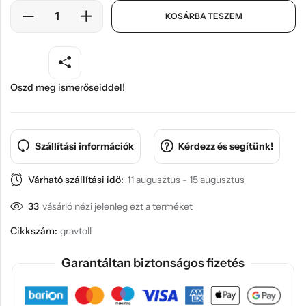
KOSÁRBA TESZEM
Oszd meg ismerőseiddel!
Szállítási információk
Kérdezz és segítünk!
Várható szállítási idő:
11 augusztus - 15 augusztus
33
vásárló nézi jelenleg ezt a terméket
Cikkszám:
gravtoll
Garantáltan biztonságos fizetés