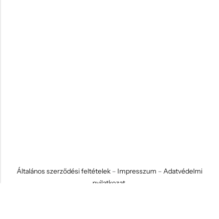
Általános szerződési feltételek
–
Impresszum
–
Adatvédelmi
nyilatkozat