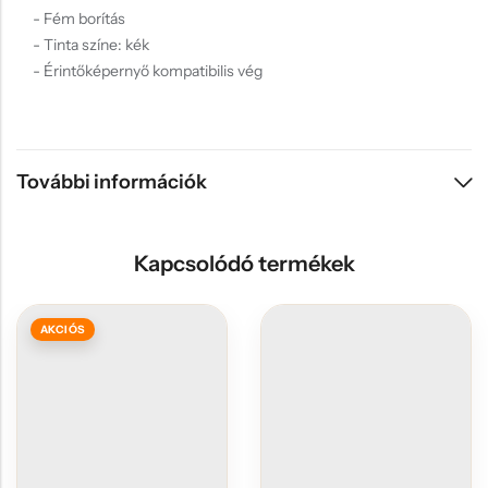
- Fém borítás
- Tinta színe: kék
- Érintőképernyő kompatibilis vég
További információk
Kapcsolódó termékek
AKCIÓS