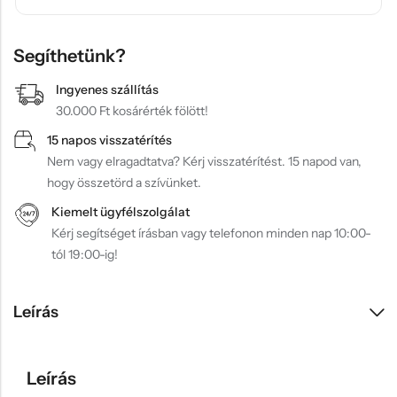
Segíthetünk?
Ingyenes szállítás
30.000 Ft kosárérték fölött!
15 napos visszatérítés
Nem vagy elragadtatva? Kérj visszatérítést. 15 napod van,
hogy összetörd a szívünket.
Kiemelt ügyfélszolgálat
Kérj segítséget írásban vagy telefonon minden nap 10:00-
tól 19:00-ig!
Leírás
Leírás