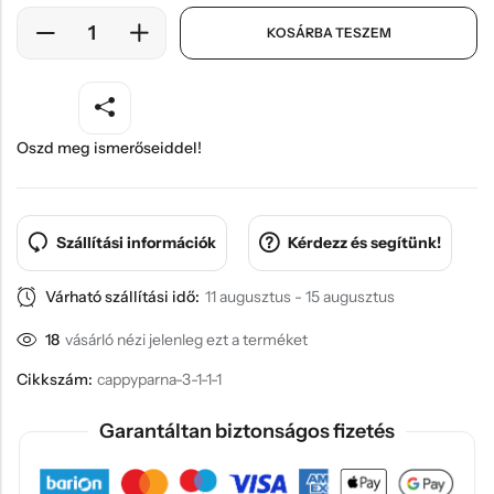
KOSÁRBA TESZEM
Oszd meg ismerőseiddel!
Szállítási információk
Kérdezz és segítünk!
Várható szállítási idő:
11 augusztus - 15 augusztus
18
vásárló nézi jelenleg ezt a terméket
Cikkszám:
cappyparna-3-1-1-1
Garantáltan biztonságos fizetés