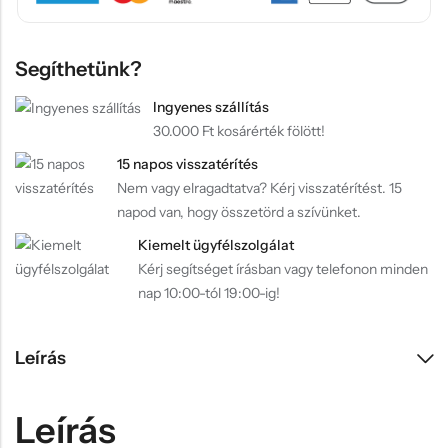
Segíthetünk?
Ingyenes szállítás
30.000 Ft kosárérték fölött!
15 napos visszatérítés
Nem vagy elragadtatva? Kérj visszatérítést. 15
napod van, hogy összetörd a szívünket.
Kiemelt ügyfélszolgálat
Kérj segítséget írásban vagy telefonon minden
nap 10:00-tól 19:00-ig!
Leírás
Leírás