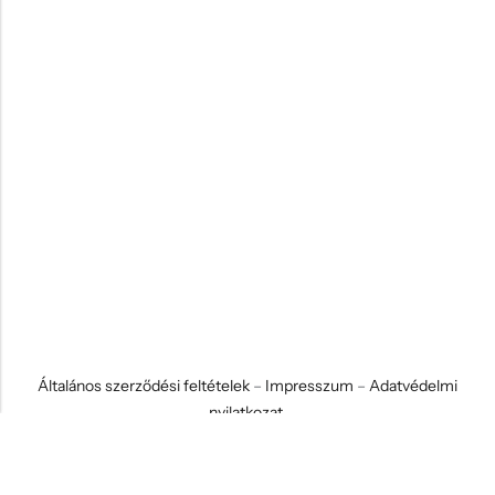
Általános szerződési feltételek
–
Impresszum
–
Adatvédelmi
nyilatkozat