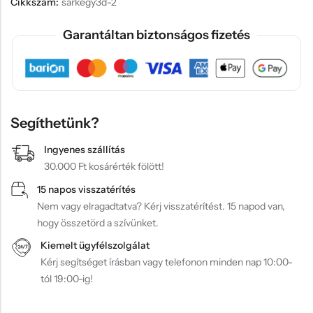
Cikkszám:
sarkegy3d-2
Garantáltan biztonságos fizetés
Segíthetünk?
Ingyenes szállítás
30.000 Ft kosárérték fölött!
15 napos visszatérítés
Nem vagy elragadtatva? Kérj visszatérítést. 15 napod van,
hogy összetörd a szívünket.
Kiemelt ügyfélszolgálat
Kérj segítséget írásban vagy telefonon minden nap 10:00-
tól 19:00-ig!