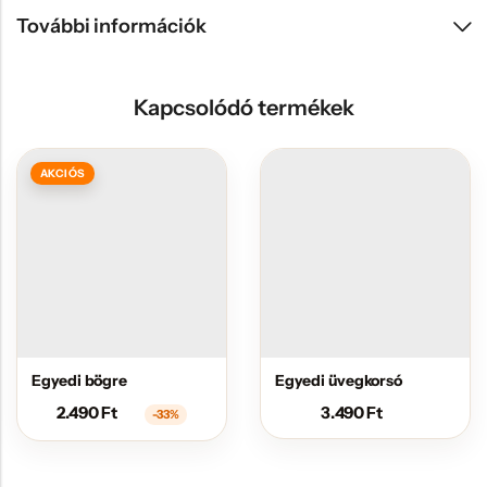
További információk
Kapcsolódó termékek
AKCIÓS
Egyedi bögre
Egyedi üvegkorsó
2.490
Ft
3.490
Ft
-33%