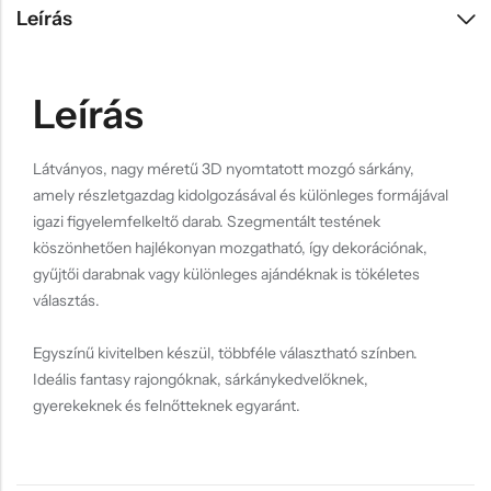
Leírás
Leírás
Látványos, nagy méretű 3D nyomtatott mozgó sárkány,
amely részletgazdag kidolgozásával és különleges formájával
igazi figyelemfelkeltő darab. Szegmentált testének
köszönhetően hajlékonyan mozgatható, így dekorációnak,
gyűjtői darabnak vagy különleges ajándéknak is tökéletes
választás.
Egyszínű kivitelben készül, többféle választható színben.
Ideális fantasy rajongóknak, sárkánykedvelőknek,
gyerekeknek és felnőtteknek egyaránt.