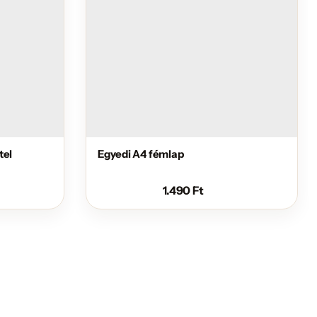
tel
Egyedi A4 fémlap
1.490
Ft