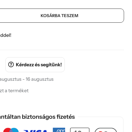
KOSÁRBA TESZEM
ddel!
Kérdezz és segítünk!
 augusztus - 16 augusztus
ezt a terméket
ntáltan biztonságos fizetés