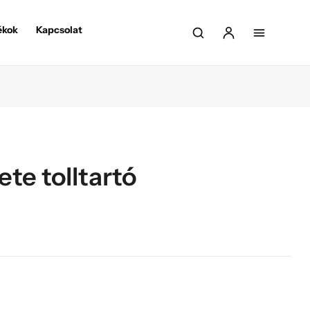
ékok
Kapcsolat
ete tolltartó