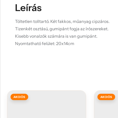
Leírás
Töltetlen tolltartó. Két fakkos, műanyag cipzáros.
Tizenkét osztású, gumipánt fogja az írószereket.
Kisebb vonalzók számára is van gumipánt.
Nyomtatható felület: 20x14cm
AKCIÓS
AKCIÓS