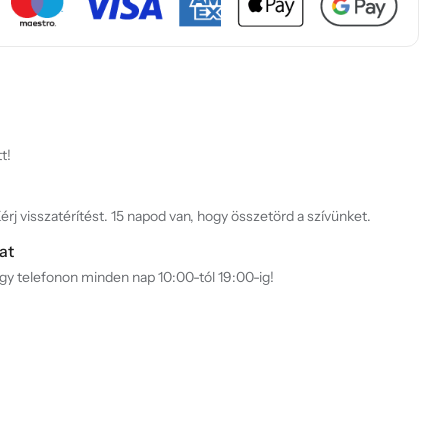
t!
rj visszatérítést. 15 napod van, hogy összetörd a szívünket.
at
agy telefonon minden nap 10:00-tól 19:00-ig!