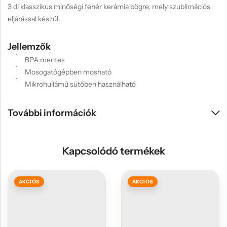
3 dl klasszikus minőségi fehér kerámia bögre, mely szublimációs
eljárással készül.
Jellemzők
BPA mentes
Mosogatógépben mosható
Mikrohullámú sütőben használható
További információk
Kapcsolódó termékek
AKCIÓS
AKCIÓS