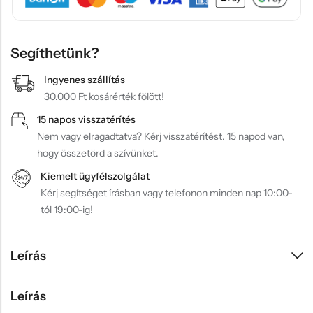
Segíthetünk?
Ingyenes szállítás
30.000 Ft kosárérték fölött!
15 napos visszatérítés
Nem vagy elragadtatva? Kérj visszatérítést. 15 napod van,
hogy összetörd a szívünket.
Kiemelt ügyfélszolgálat
Kérj segítséget írásban vagy telefonon minden nap 10:00-
tól 19:00-ig!
Leírás
Leírás