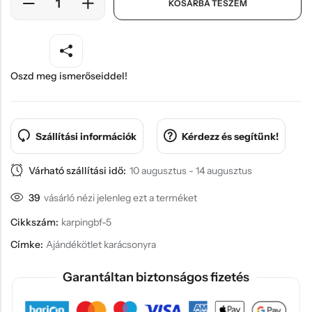
KOSÁRBA TESZEM
Oszd meg ismerőseiddel!
Szállítási információk
Kérdezz és segítünk!
Várható szállítási idő:
10 augusztus - 14 augusztus
39
vásárló nézi jelenleg ezt a terméket
Cikkszám:
karpingbf-5
Címke:
Ajándékötlet karácsonyra
Garantáltan biztonságos fizetés