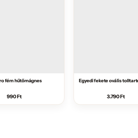
 bro fém hűtőmágnes
Egyedi fekete ovális tolltart
990
Ft
3.790
Ft