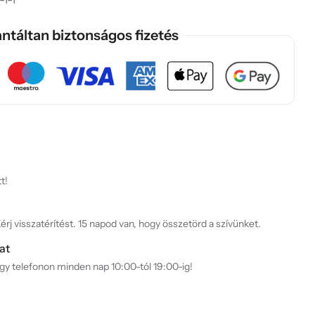
ntáltan biztonságos fizetés
t!
rj visszatérítést. 15 napod van, hogy összetörd a szívünket.
at
agy telefonon minden nap 10:00-tól 19:00-ig!